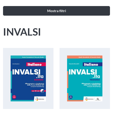
Mostra filtri
INVALSI