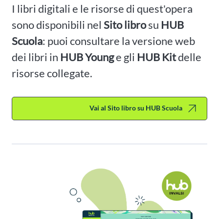
I libri digitali e le risorse di quest'opera
sono disponibili nel
Sito libro
su
HUB
Scuola
: puoi consultare la versione web
dei libri in
HUB Young
e gli
HUB Kit
delle
risorse collegate.
Vai al Sito libro su HUB Scuola