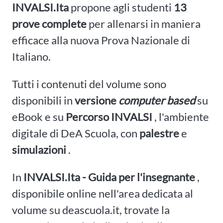
INVALSI.Ita
propone agli studenti
13
prove complete
per allenarsi in maniera
efficace alla nuova Prova Nazionale di
Italiano.
Tutti i contenuti del volume sono
disponibili in
versione
computer based
su
eBook e su
Percorso INVALSI
, l'ambiente
digitale di DeA Scuola, con
palestre
e
simulazioni
.
In
INVALSI.Ita - Guida per l'insegnante
,
disponibile online nell'area dedicata al
volume su deascuola.it, trovate la