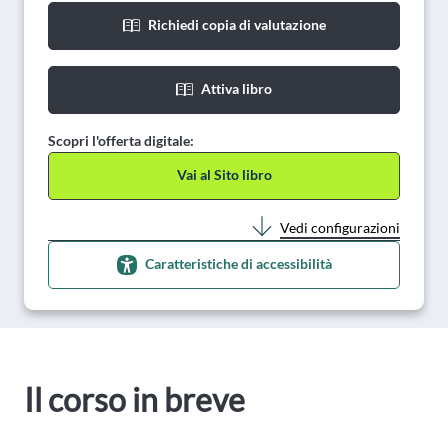
Richiedi copia di valutazione
Attiva libro
Scopri l'offerta digitale:
Vai al Sito libro
Vedi configurazioni
Caratteristiche di accessibilità
Il corso in breve