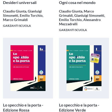
Desideri universali
Ogni cosa nel mondo
Claudio Giunta, Gianluigi
Claudio Giunta, Marco
Simonetti, Emilio Torchio,
Grimaldi, Gianluigi Simonetti,
Marco Grimaldi
Emilio Torchio, Alessandro
Mezzadrelli
GARZANTI SCUOLA
GARZANTI SCUOLA
Lo specchio e la porta -
Lo specchio e la porta -
Edizione Rossa
Edizione Verde