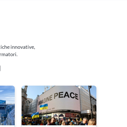
tiche innovative,
ormatori.