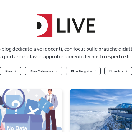
o blog dedicato a voi docenti, con focus sulle pratiche didat
a portare in classe, approfondimenti dei nostri esperti e f
DLive
DLive Matematica
DLive Geografia
DLive Arte