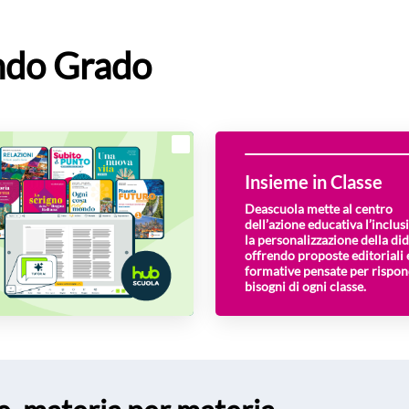
ndo Grado
Insieme in Classe
Deascuola mette al centro
dell’azione educativa l’inclus
la personalizzazione della did
offrendo proposte editoriali 
formative pensate per rispon
bisogni di ogni classe.