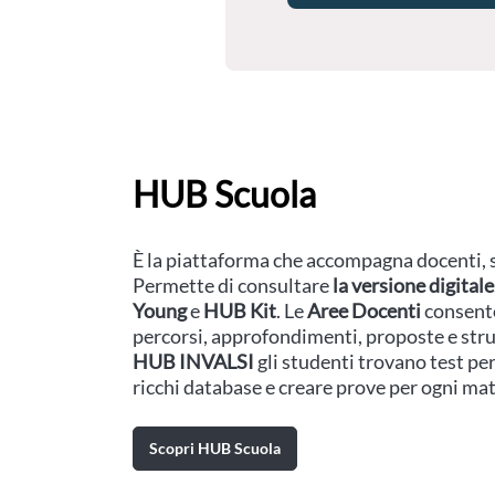
HUB Scuola
È la piattaforma che accompagna docenti, s
Permette di consultare
la versione digitale 
Young
e
HUB Kit
. Le
Aree Docenti
consenton
percorsi, approfondimenti, proposte e strum
HUB INVALSI
gli studenti trovano test pe
ricchi database e creare prove per ogni mat
Scopri HUB Scuola