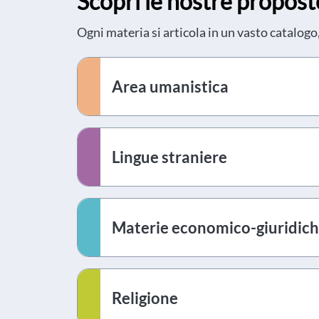
Scopri le nostre propost
Ogni materia si articola in un vasto catalogo
Area umanistica
Lingue straniere
Materie economico-giuridic
Religione