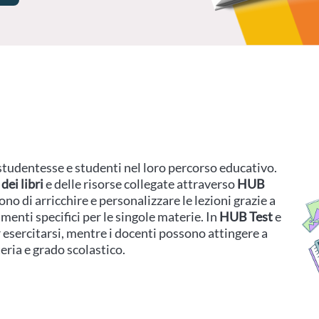
tudentesse e studenti nel loro percorso educativo.
dei libri
e delle risorse collegate attraverso
HUB
o di arricchire e personalizzare le lezioni grazie a
enti specifici per le singole materie. In
HUB Test
e
r esercitarsi, mentre i docenti possono attingere a
eria e grado scolastico.