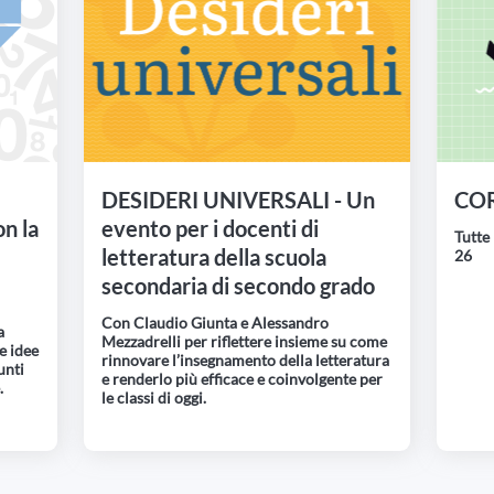
DESIDERI UNIVERSALI - Un
COR
n la
evento per i docenti di
Tutte 
letteratura della scuola
26
secondaria di secondo grado
Con Claudio Giunta e Alessandro
a
Mezzadrelli per riflettere insieme su come
e idee
rinnovare l’insegnamento della letteratura
unti
e renderlo più efficace e coinvolgente per
.
le classi di oggi.