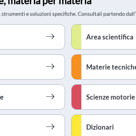
e, materia per materia
, strumenti e soluzioni specifiche. Consultali partendo dall’
Area scientifica
Materie tecniche
he
Scienze motorie
Dizionari