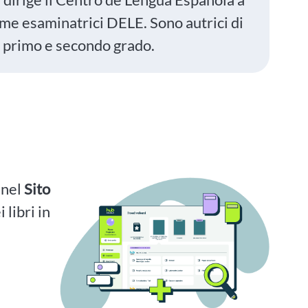
ome esaminatrici DELE. Sono autrici di
di primo e secondo grado.
i nel
Sito
 libri in