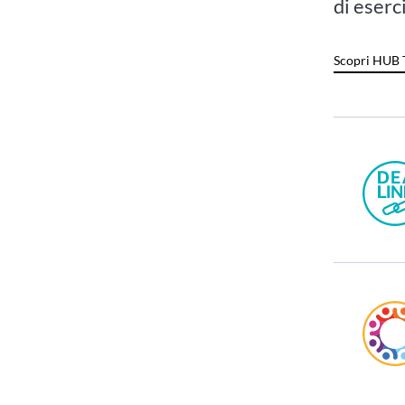
di eserc
Scopri HUB 