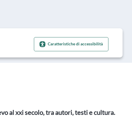
Caratteristiche di accessibilità
o al xxi secolo, tra autori, testi e cultura.