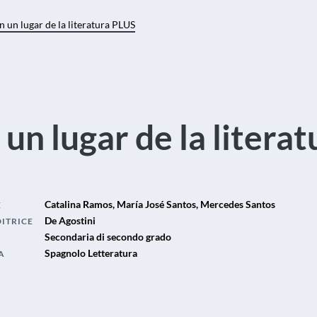
n un lugar de la literatura PLUS
 un lugar de la litera
Catalina Ramos, María José Santos, Mercedes Santos
E
De Agostini
DITRICE
Secondaria di secondo grado
Spagnolo Letteratura
A