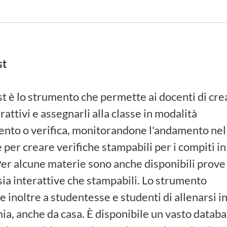
st
 è lo strumento che permette ai docenti di cre
erattivi e assegnarli alla classe in modalità
ento o verifica, monitorandone l'andamento nel
 per creare verifiche stampabili per i compiti in
Per alcune materie sono anche disponibili prove
sia interattive che stampabili. Lo strumento
 inoltre a studentesse e studenti di allenarsi i
a, anche da casa. È disponibile un vasto datab