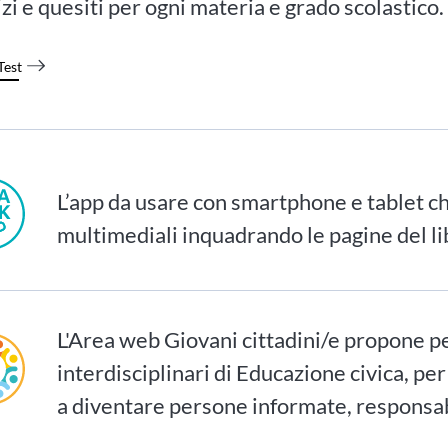
izi e quesiti per ogni materia e grado scolastico.
Test
L’app da usare con smartphone e tablet ch
multimediali inquadrando le pagine del li
L'Area web Giovani cittadini/e propone p
interdisciplinari di Educazione civica, per
a diventare persone informate, responsab