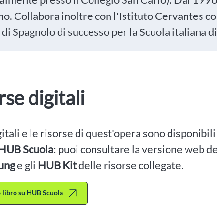
no. Collabora inoltre con l'Istituto Cervantes c
 di Spagnolo di successo per la Scuola italiana 
rse digitali
igitali e le risorse di quest'opera sono disponibil
HUB Scuola
: puoi consultare la versione web dei
ung
e gli
HUB Kit
delle risorse collegate.
to libro su HUB Scuola