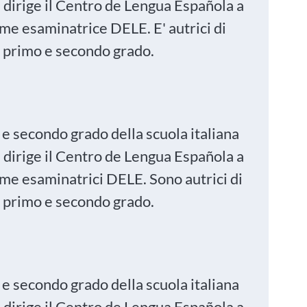
 dirige il Centro de Lengua Española a
ome esaminatrice DELE. E' autrici di
di primo e secondo grado.
o e secondo grado della scuola italiana
 dirige il Centro de Lengua Española a
ome esaminatrici DELE. Sono autrici di
di primo e secondo grado.
o e secondo grado della scuola italiana
 dirige il Centro de Lengua Española a