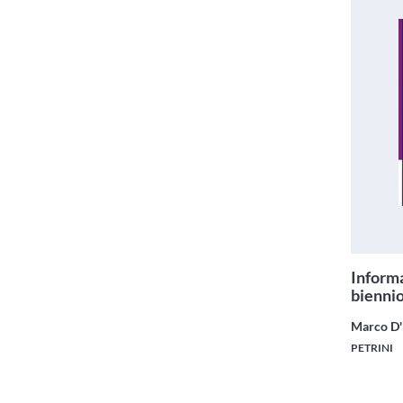
Informa
biennio
Marco D'
PETRINI