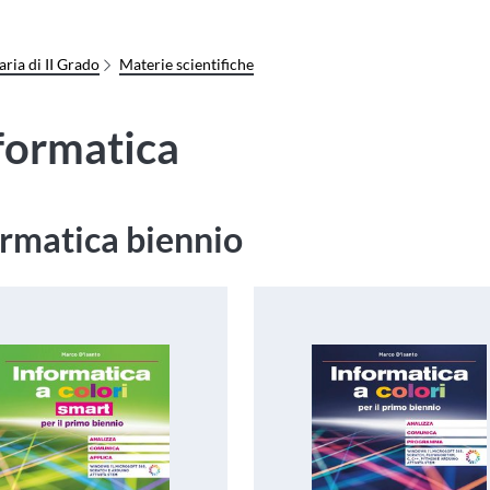
ria di II Grado
Materie scientifiche
formatica
ormatica biennio