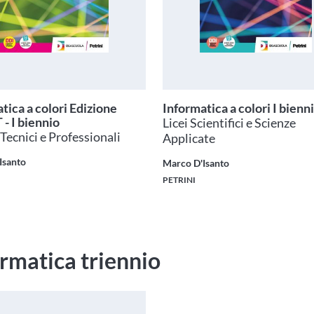
tica a colori Edizione
Informatica a colori I bienn
- I biennio
Licei Scientifici e Scienze
 Tecnici e Professionali
Applicate
Isanto
Marco D'Isanto
PETRINI
rmatica triennio