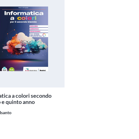
tica a colori secondo
 e quinto anno
Isanto