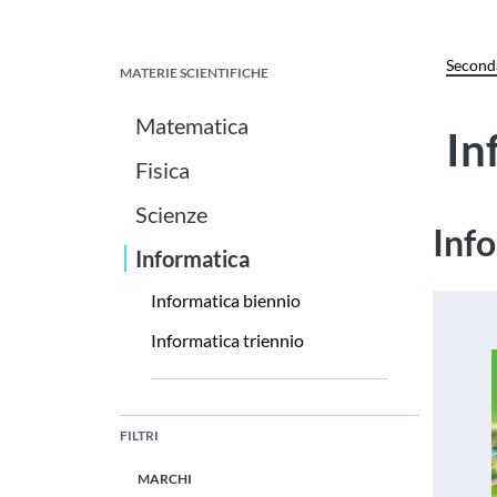
Seconda
MATERIE SCIENTIFICHE
Matematica
In
Fisica
Scienze
Inf
Informatica
Informatica biennio
Informatica triennio
FILTRI
MARCHI