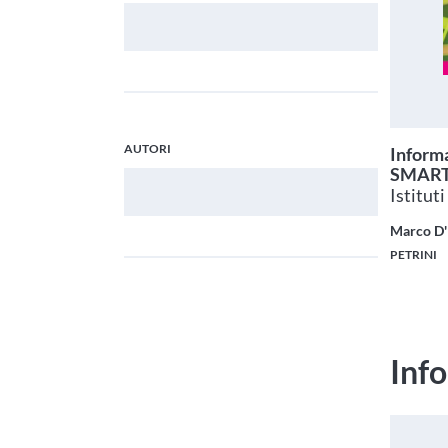
Cerca Marchi
AUTORI
Informa
SMART 
Cerca Autori
Istituti
Marco D'
PETRINI
Info