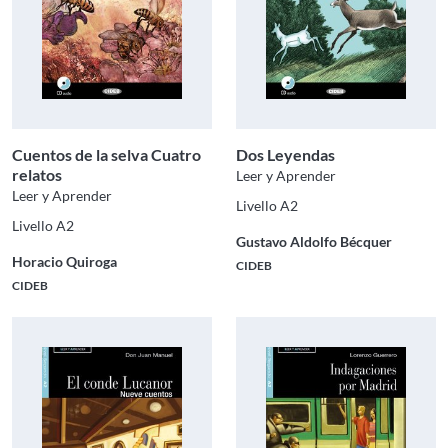
Cuentos de la selva Cuatro
Dos Leyendas
relatos
Leer y Aprender
Leer y Aprender
Livello A2
Livello A2
Gustavo Aldolfo Bécquer
Horacio Quiroga
CIDEB
CIDEB