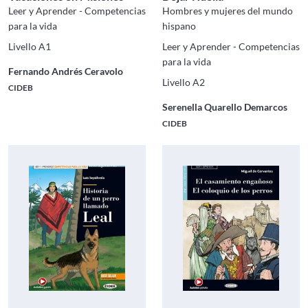
Leer y Aprender - Competencias
Hombres y mujeres del mundo
para la vida
hispano
Livello A1
Leer y Aprender - Competencias
para la vida
Fernando Andrés Ceravolo
Livello A2
CIDEB
Serenella Quarello Demarcos
CIDEB