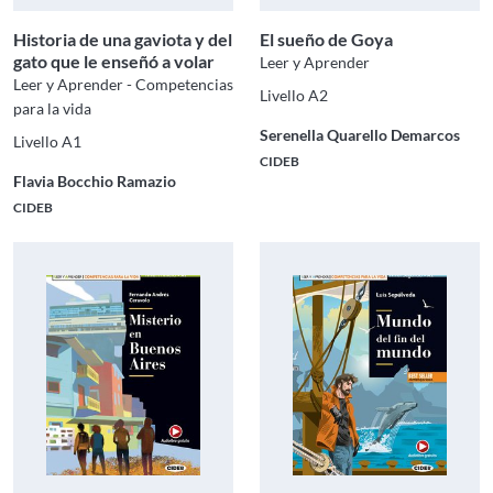
Historia de una gaviota y del
El sueño de Goya
gato que le enseñó a volar
Leer y Aprender
Leer y Aprender - Competencias
Livello A2
para la vida
Serenella Quarello Demarcos
Livello A1
CIDEB
Flavia Bocchio Ramazio
CIDEB