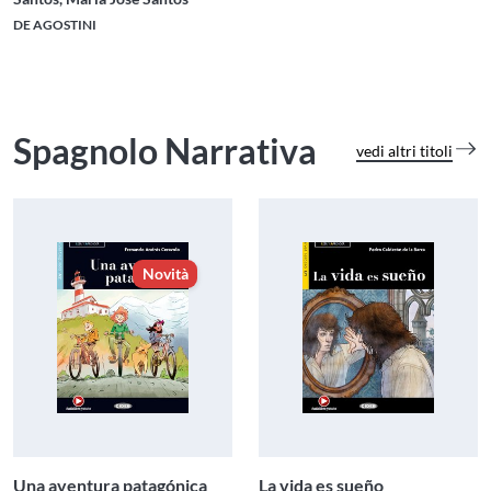
DE AGOSTINI
Spagnolo Narrativa
vedi altri titoli
Novità
Una aventura patagónica
La vida es sueño