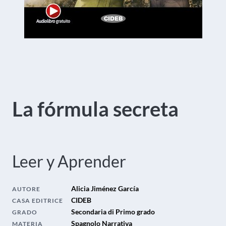
La fórmula secreta
Leer y Aprender
Alicia Jiménez García
AUTORE
CIDEB
CASA EDITRICE
Secondaria di Primo grado
GRADO
Spagnolo Narrativa
MATERIA