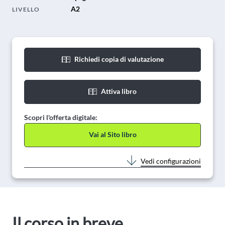
A2
LIVELLO
Richiedi copia di valutazione
Attiva libro
Scopri l'offerta digitale:
Vai al Sito libro
Vedi configurazioni
Il corso in breve