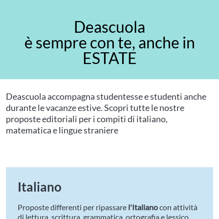
Deascuola
è sempre con te, anche in
ESTATE
Deascuola accompagna studentesse e studenti anche
durante le vacanze estive. Scopri tutte le nostre
proposte editoriali per i compiti di italiano,
matematica e lingue straniere
Italiano
Proposte differenti per ripassare
l'Italiano
con attività
di lettura, scrittura, grammatica, ortografia e lessico,