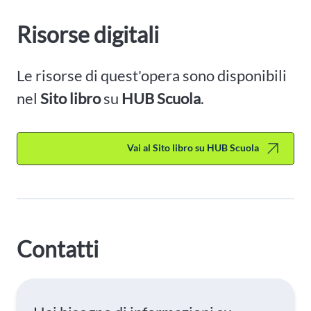
Risorse digitali
Le risorse di quest'opera sono disponibili
nel
Sito libro
su
HUB Scuola
.
Vai al Sito libro su HUB Scuola
Contatti