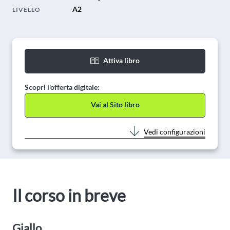
A2
LIVELLO
Attiva libro
Scopri l'offerta digitale:
Vai al Sito libro
Vedi configurazioni
Il corso in breve
Giallo