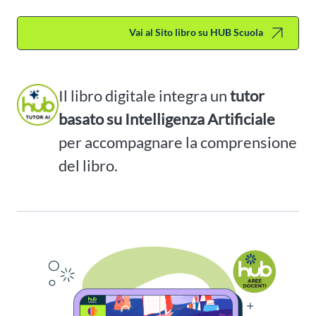
Vai al Sito libro su HUB Scuola
Il libro digitale integra un
tutor
basato su Intelligenza Artificiale
per accompagnare la comprensione
del libro.