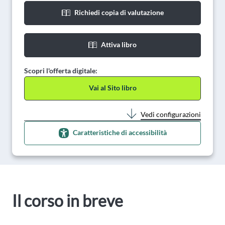
Richiedi copia di valutazione
Attiva libro
Scopri l'offerta digitale:
Vai al Sito libro
Vedi configurazioni
Caratteristiche di accessibilità
Il corso in breve