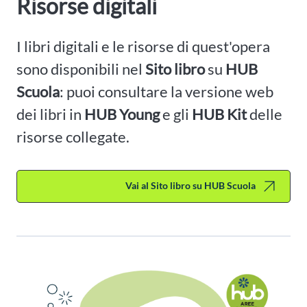
Risorse digitali
I libri digitali e le risorse di quest'opera
sono disponibili nel
Sito libro
su
HUB
Scuola
: puoi consultare la versione web
dei libri in
HUB Young
e gli
HUB Kit
delle
risorse collegate.
Vai al Sito libro su HUB Scuola