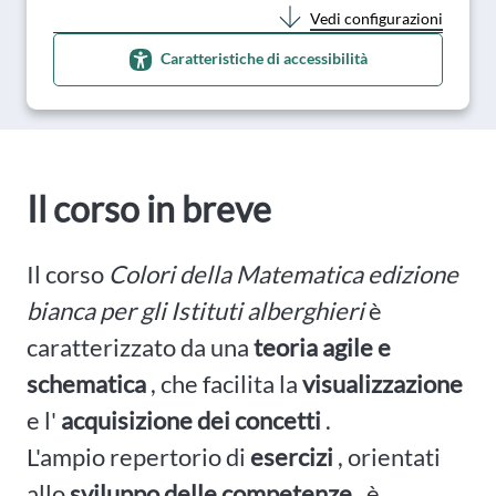
Vedi configurazioni
Caratteristiche di accessibilità
Il corso in breve
Il corso
Colori della Matematica edizione
bianca per gli Istituti alberghieri
è
caratterizzato da una
teoria agile e
schematica
, che facilita la
visualizzazione
e l'
acquisizione dei concetti
.
L'ampio repertorio di
esercizi
, orientati
allo
sviluppo delle competenze
, è