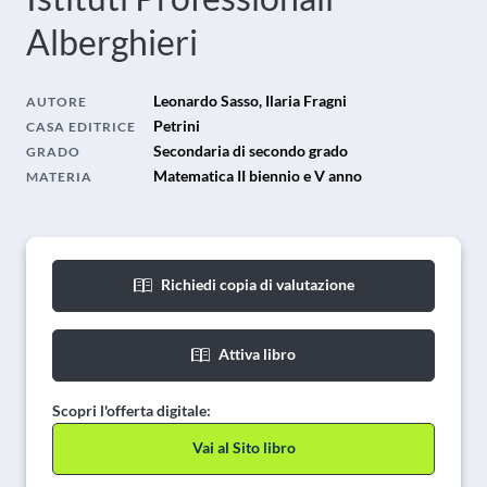
Alberghieri
Leonardo Sasso, Ilaria Fragni
AUTORE
Petrini
CASA EDITRICE
Secondaria di secondo grado
GRADO
Matematica II biennio e V anno
MATERIA
Richiedi copia di valutazione
Attiva libro
Scopri l'offerta digitale:
Vai al Sito libro