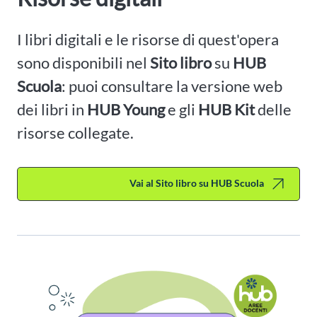
I libri digitali e le risorse di quest'opera
sono disponibili nel
Sito libro
su
HUB
Scuola
: puoi consultare la versione web
dei libri in
HUB Young
e gli
HUB Kit
delle
risorse collegate.
Vai al Sito libro su HUB Scuola