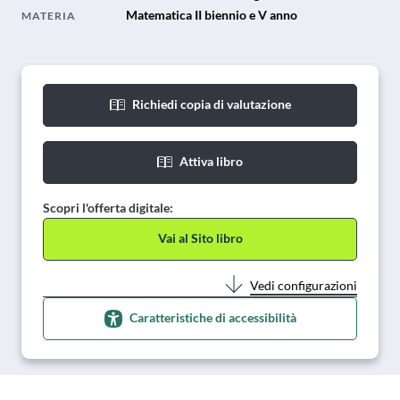
Matematica II biennio e V anno
MATERIA
Richiedi copia di valutazione
Attiva libro
Scopri l'offerta digitale:
Vai al Sito libro
Vedi configurazioni
Caratteristiche di accessibilità