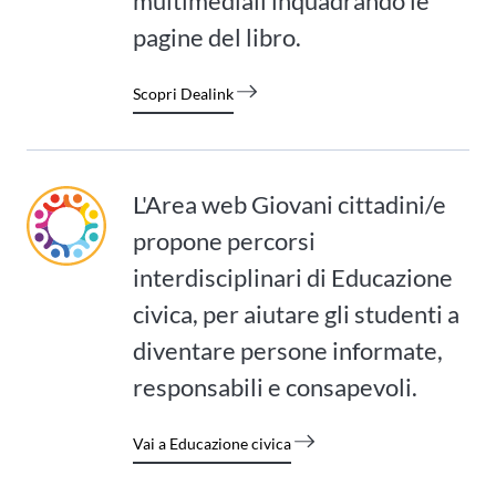
multimediali inquadrando le
pagine del libro.
Scopri Dealink
L'Area web Giovani cittadini/e
propone percorsi
interdisciplinari di Educazione
civica, per aiutare gli studenti a
diventare persone informate,
responsabili e consapevoli.
Vai a Educazione civica