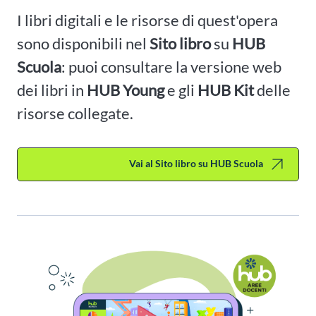
I libri digitali e le risorse di quest'opera
sono disponibili nel
Sito libro
su
HUB
Scuola
: puoi consultare la versione web
dei libri in
HUB Young
e gli
HUB Kit
delle
risorse collegate.
Vai al Sito libro su HUB Scuola