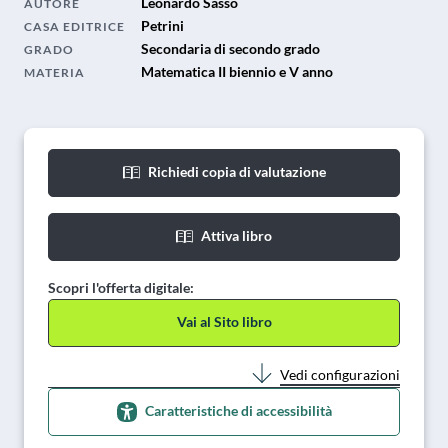
Leonardo Sasso
AUTORE
Petrini
CASA EDITRICE
Secondaria di secondo grado
GRADO
Matematica II biennio e V anno
MATERIA
Richiedi copia di valutazione
Attiva libro
Scopri l'offerta digitale:
Vai al Sito libro
Vedi configurazioni
Caratteristiche di accessibilità