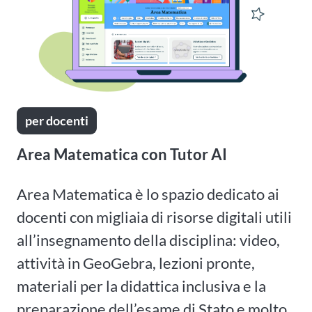
per docenti
Area Matematica con Tutor AI
Area Matematica è lo spazio dedicato ai
docenti con migliaia di risorse digitali utili
all’insegnamento della disciplina: video,
attività in GeoGebra, lezioni pronte,
materiali per la didattica inclusiva e la
preparazione dell’esame di Stato e molto