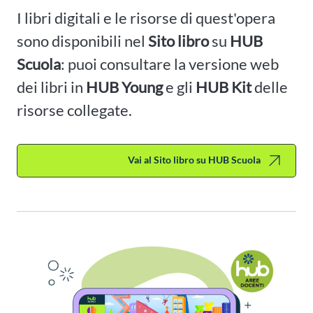
I libri digitali e le risorse di quest'opera
sono disponibili nel
Sito libro
su
HUB
Scuola
: puoi consultare la versione web
dei libri in
HUB Young
e gli
HUB Kit
delle
risorse collegate.
Vai al Sito libro su HUB Scuola