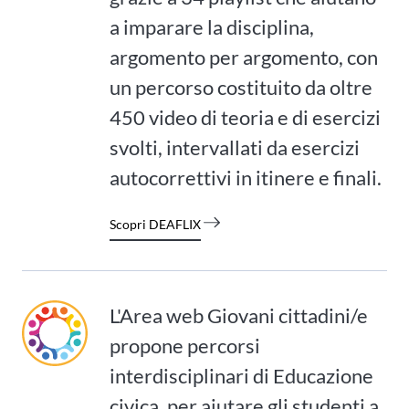
a imparare la disciplina,
argomento per argomento, con
un percorso costituito da oltre
450 video di teoria e di esercizi
svolti, intervallati da esercizi
autocorrettivi in itinere e finali.
Scopri DEAFLIX
L'Area web Giovani cittadini/e
propone percorsi
interdisciplinari di Educazione
civica, per aiutare gli studenti a