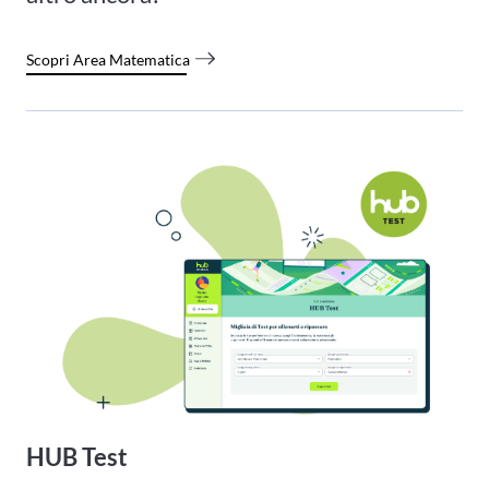
Scopri Area Matematica
HUB Test