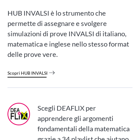
HUB INVALSI è lo strumento che
permette di assegnare e svolgere
simulazioni di prove INVALSI di italiano,
matematica e inglese nello stesso format
delle prove vere.
Scopri HUB INVALSI
Scegli DEAFLIX per
apprendere gli argomenti
fondamentali della matematica
grazie a 34 playlist che aiutano