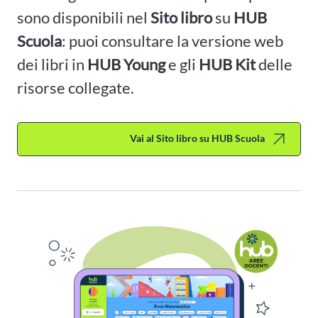
sono disponibili nel
Sito libro
su
HUB
Scuola
: puoi consultare la versione web
dei libri in
HUB Young
e gli
HUB Kit
delle
risorse collegate.
Vai al Sito libro su HUB Scuola