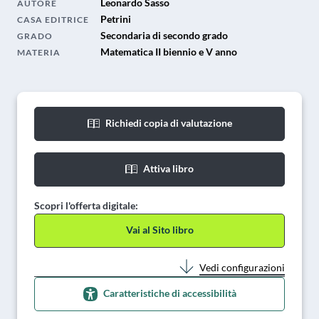
Leonardo Sasso
AUTORE
Petrini
CASA EDITRICE
Secondaria di secondo grado
GRADO
Matematica II biennio e V anno
MATERIA
Richiedi copia di valutazione
Attiva libro
Scopri l'offerta digitale:
Vai al Sito libro
Vedi configurazioni
Caratteristiche di accessibilità