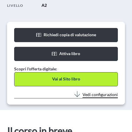
A2
LIVELLO
Richiedi copia di valutazione
Attiva libro
Scopri l'offerta digitale:
Vai al Sito libro
Vedi configurazioni
Il corso in breve