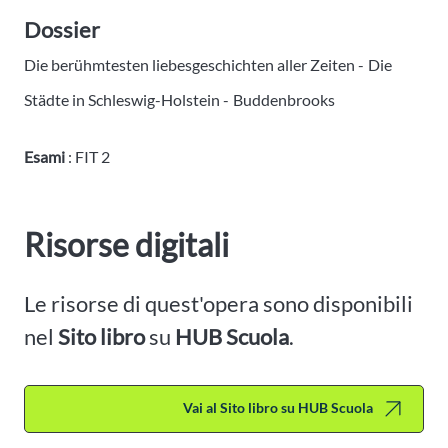
Dossier
Die berühmtesten liebesgeschichten aller Zeiten -
Die
Städte in Schleswig-Holstein -
Buddenbrooks
Esami
: FIT 2
Risorse digitali
Le risorse di quest'opera sono disponibili
nel
Sito libro
su
HUB Scuola
.
Vai al Sito libro su HUB Scuola