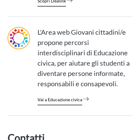
Scopri Dealink
L'Area web Giovani cittadini/e
propone percorsi
interdisciplinari di Educazione
civica, per aiutare gli studenti a
diventare persone informate,
responsabili e consapevoli.
Vai a Educazione civica
Contatti