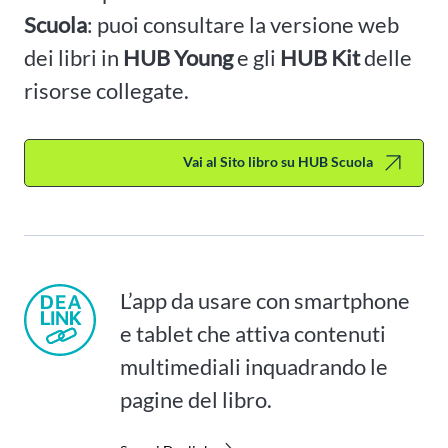
Scuola
: puoi consultare la versione web
dei libri in
HUB Young
e gli
HUB Kit
delle
risorse collegate.
Vai al Sito libro su HUB Scuola
L’app da usare con smartphone
e tablet che attiva contenuti
multimediali inquadrando le
pagine del libro.