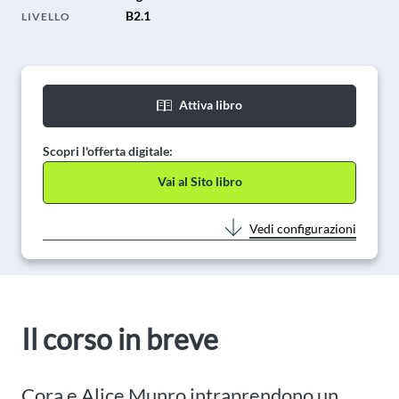
B2.1
LIVELLO
Attiva libro
Scopri l'offerta digitale:
Vai al Sito libro
Vedi configurazioni
Il corso in breve
Cora e Alice Munro intraprendono un