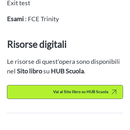
Exit test
Esami
: FCE Trinity
Risorse digitali
Le risorse di quest'opera sono disponibili
nel
Sito libro
su
HUB Scuola
.
Vai al Sito libro su HUB Scuola