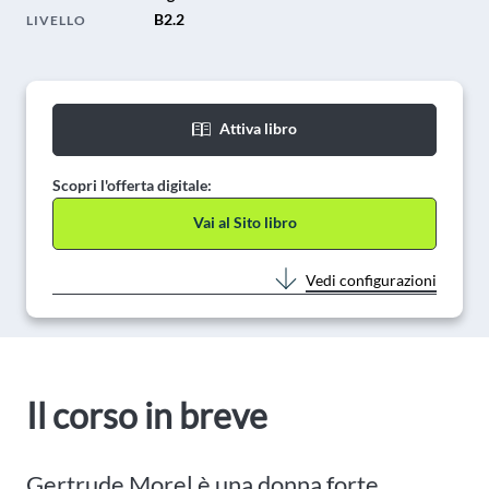
B2.2
LIVELLO
Attiva libro
Scopri l'offerta digitale:
Vai al Sito libro
Vedi configurazioni
Il corso in breve
Gertrude Morel è una donna forte,