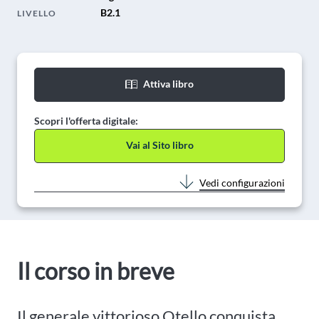
B2.1
LIVELLO
Attiva libro
Scopri l'offerta digitale:
Vai al Sito libro
Vedi configurazioni
Il corso in breve
Il generale vittorioso Otello conquista