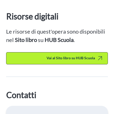
Risorse digitali
Le risorse di quest'opera sono disponibili
nel
Sito libro
su
HUB Scuola
.
Vai al Sito libro su HUB Scuola
Contatti