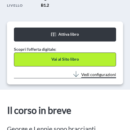
B1.2
LIVELLO
Attiva libro
Scopri l'offerta digitale:
Vai al Sito libro
Vedi configurazioni
Il corso in breve
George e Lennie sono braccianti