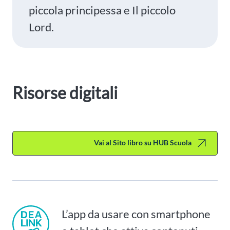
piccola principessa e Il piccolo
Lord.
Risorse digitali
Vai al Sito libro su HUB Scuola
L’app da usare con smartphone