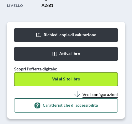
A2/B1
LIVELLO
Richiedi copia di valutazione
Attiva libro
Scopri l'offerta digitale:
Vai al Sito libro
Vedi configurazioni
Caratteristiche di accessibilità