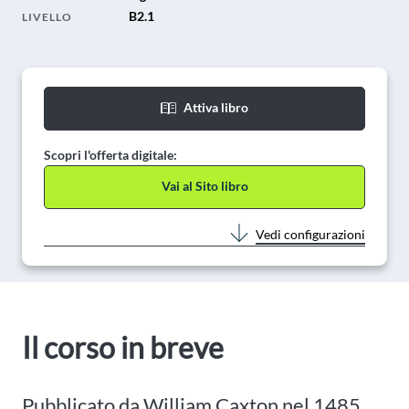
B2.1
LIVELLO
Attiva libro
Scopri l'offerta digitale:
Vai al Sito libro
Vedi configurazioni
Il corso in breve
Pubblicato da William Caxton nel 1485,