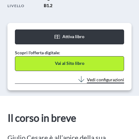
B1.2
LIVELLO
Attiva libro
Scopri l'offerta digitale:
Vai al Sito libro
Vedi configurazioni
Il corso in breve
Giulio Cesare è all’apice della sua