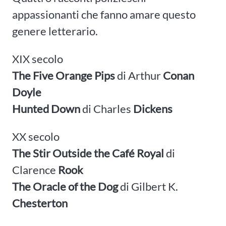
appassionanti che fanno amare questo
genere letterario.
XIX secolo
The Five Orange Pips
di Arthur
Conan
Doyle
Hunted Down
di Charles
Dickens
XX secolo
The Stir Outside the Café Royal
di
Clarence
Rook
The Oracle of the Dog
di Gilbert K.
Chesterton