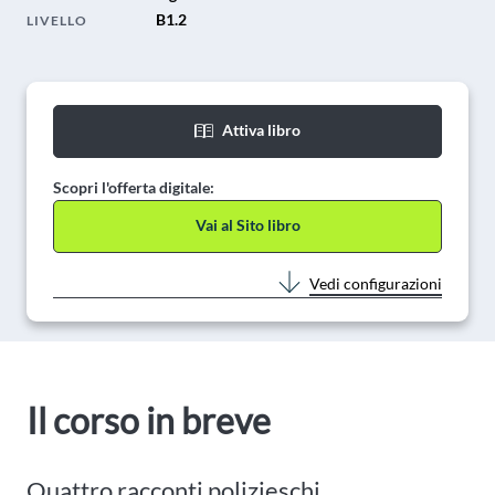
B1.2
LIVELLO
Attiva libro
Scopri l'offerta digitale:
Vai al Sito libro
Vedi configurazioni
Il corso in breve
Quattro racconti polizieschi