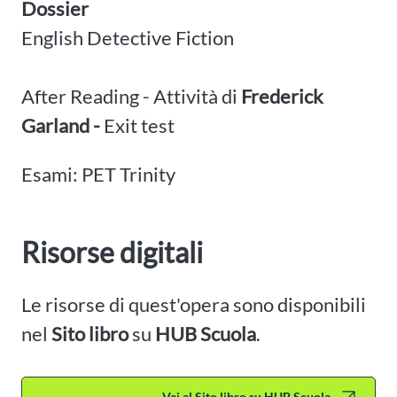
Dossier
English Detective Fiction
After Reading - Attività di
Frederick
Garland -
Exit test
Esami: PET Trinity
Risorse digitali
Le risorse di quest'opera sono disponibili
nel
Sito libro
su
HUB Scuola
.
Vai al Sito libro su HUB Scuola