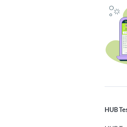
HUB Te