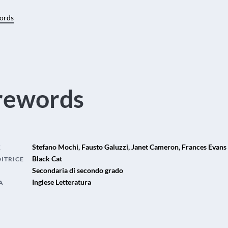
ords
rewords
Stefano Mochi, Fausto Galuzzi, Janet Cameron, Frances Evans
E
Black Cat
DITRICE
Secondaria di secondo grado
Inglese Letteratura
A