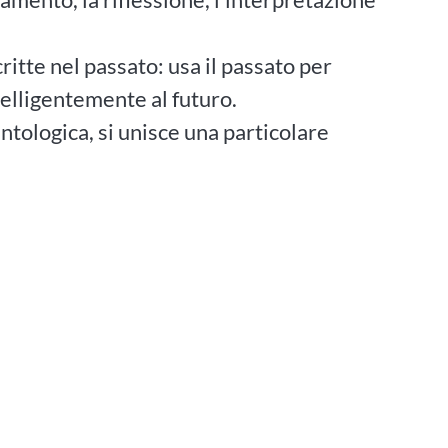
critte nel passato: usa il passato per
lligentemente al futuro.
antologica, si unisce una particolare