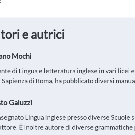
tori e autrici
ano Mochi
te di Lingua e letteratura inglese in vari licei e
a Sapienza di Roma, ha pubblicato diversi manuali
to Galuzzi
nsegnato Lingua inglese presso diverse Scuole s
uttore. È inoltre autore di diverse grammatiche