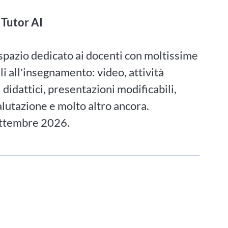
 Tutor AI
 spazio dedicato ai docenti con moltissime
ili all'insegnamento: video, attività
i didattici, presentazioni modificabili,
alutazione e molto altro ancora.
ettembre 2026.