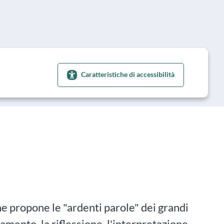
Caratteristiche di accessibilità
he propone le "ardenti parole" dei grandi
amento, la riflessione, l'interpretazione