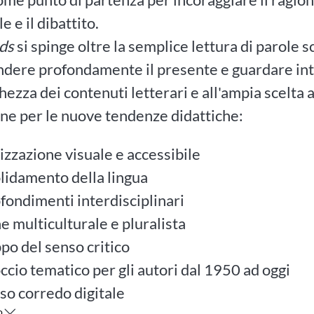
e e il dibattito.
ds
si spinge oltre la semplice lettura di parole s
dere profondamente il presente e guardare inte
chezza dei contenuti letterari e all'ampia scelta 
ne per le nuove tendenze didattiche:
izzazione visuale e accessibile
lidamento della lingua
fondimenti interdisciplinari
ne multiculturale e pluralista
ppo del senso critico
ccio tematico per gli autori dal 1950 ad oggi
so corredo digitale
o