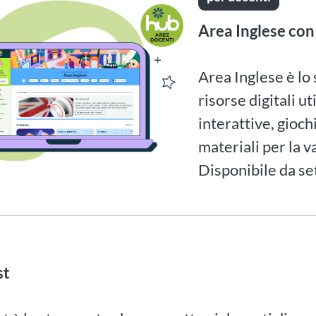
Area Inglese con
Area Inglese è lo
risorse digitali ut
interattive, gioch
materiali per la v
Disponibile da s
st