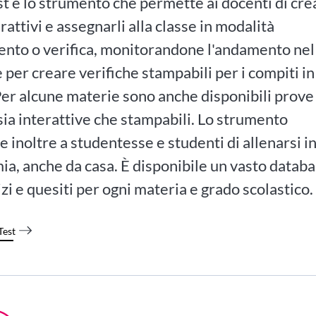
 è lo strumento che permette ai docenti di cre
erattivi e assegnarli alla classe in modalità
ento o verifica, monitorandone l'andamento nel
 per creare verifiche stampabili per i compiti in
Per alcune materie sono anche disponibili prove
sia interattive che stampabili. Lo strumento
 inoltre a studentesse e studenti di allenarsi i
a, anche da casa. È disponibile un vasto datab
izi e quesiti per ogni materia e grado scolastico.
Test