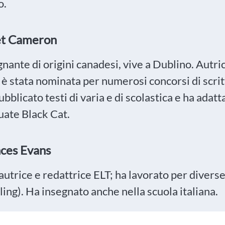
o.
et Cameron
gnante di origini canadesi, vive a Dublino. Autr
 è stata nominata per numerosi concorsi di scri
bblicato testi di varia e di scolastica e ha adatta
uate Black Cat.
ces Evans
'autrice e redattrice ELT; ha lavorato per divers
ing). Ha insegnato anche nella scuola italiana.