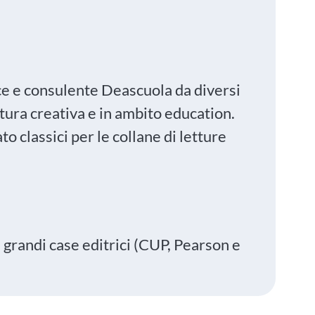
ice e consulente Deascuola da diversi
ttura creativa e in ambito education.
to classici per le collane di letture
e grandi case editrici (CUP, Pearson e