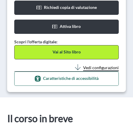
Richiedi copia di valutazione
Attiva libro
Scopri l'offerta digitale:
Vai al Sito libro
Vedi configurazioni
Caratteristiche di accessibilità
Il corso in breve