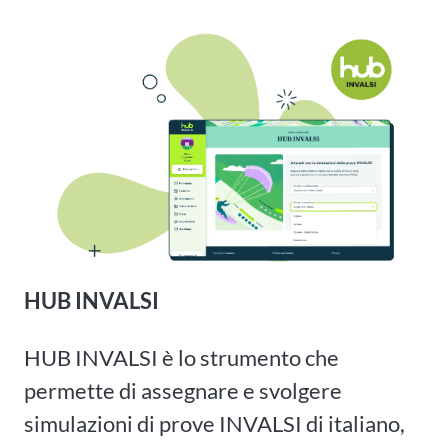
HUB INVALSI
HUB INVALSI è lo strumento che
permette di assegnare e svolgere
simulazioni di prove INVALSI di italiano,