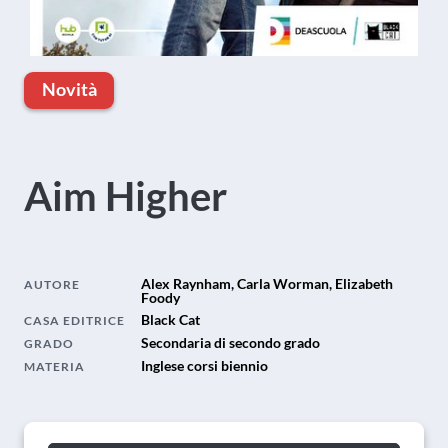
Novità
Aim Higher
Alex Raynham, Carla Worman, Elizabeth
AUTORE
Foody
Black Cat
CASA EDITRICE
Secondaria di secondo grado
GRADO
Inglese corsi biennio
MATERIA