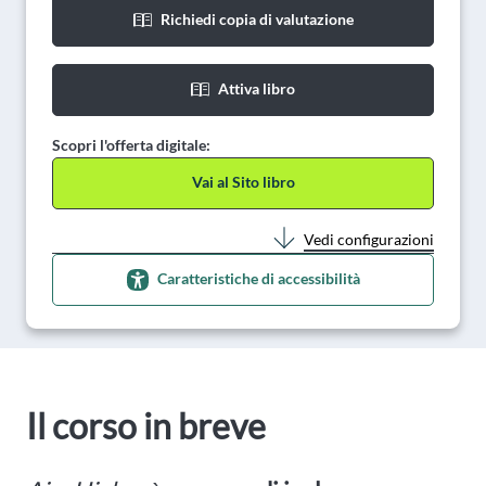
Richiedi copia di valutazione
Attiva libro
Scopri l'offerta digitale:
Vai al Sito libro
Vedi configurazioni
Caratteristiche di accessibilità
Il corso in breve