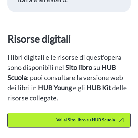
Risorse digitali
I libri digitali e le risorse di quest'opera
sono disponibili nel
Sito libro
su
HUB
Scuola
: puoi consultare la versione web
dei libri in
HUB Young
e gli
HUB Kit
delle
risorse collegate.
Vai al Sito libro su HUB Scuola