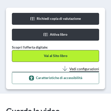
Richiedi copia di valutazione
Attiva libro
Scopri l'offerta digitale:
Vai al Sito libro
Vedi configurazioni
Caratteristiche di accessibilità