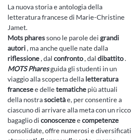
La nuova storia e antologia della
letteratura francese di Marie-Christine
Jamet.
Mots phares
sono le parole dei
grandi
autori
, ma anche quelle nate dalla
riflessione
, dal
confronto
, dal
dibattito
.
MOTS Phares
guida gli studenti in un
viaggio alla scoperta della
letteratura
francese
e delle
tematiche
più attuali
della nostra
società
e, per consentire a
ciascuno di arrivare alla meta con un ricco
bagaglio di
conoscenze
e
competenze
consolidate, offre numerosi e diversificati