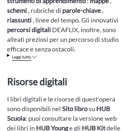
strumenti di apprendimento
:
mappe
,
schemi
, rubriche di
parole-chiave
,
riassunti
, linee del tempo. Gli innovativi
percorsi digitali
DEAFLIX, inoltre, sono
alleati preziosi per un percorso di studio
efficace e senza ostacoli.
Leggi tutto
Risorse digitali
I libri digitali e le risorse di quest'opera
sono disponibili nel
Sito libro
su
HUB
Scuola
: puoi consultare la versione web
dei libri in
HUB Young
e gli
HUB Kit
delle