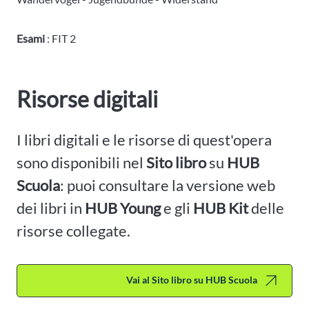
Esami
: FIT 2
Risorse digitali
I libri digitali e le risorse di quest'opera
sono disponibili nel
Sito libro
su
HUB
Scuola
: puoi consultare la versione web
dei libri in
HUB Young
e gli
HUB Kit
delle
risorse collegate.
Vai al Sito libro su HUB Scuola