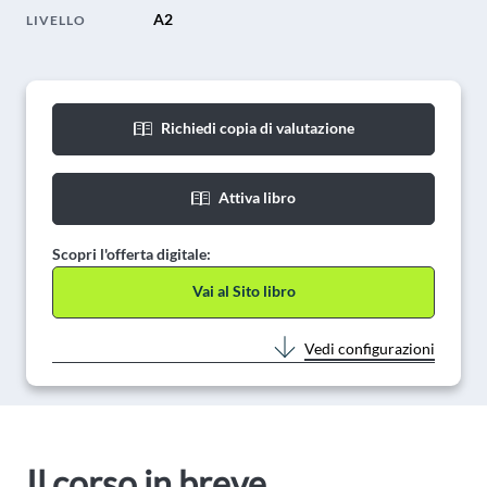
A2
LIVELLO
Richiedi copia di valutazione
Attiva libro
Scopri l'offerta digitale:
Vai al Sito libro
Vedi configurazioni
Il corso in breve