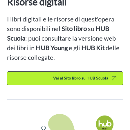
Risorse digitali
I libri digitali e le risorse di quest'opera
sono disponibili nel
Sito libro
su
HUB
Scuola
: puoi consultare la versione web
dei libri in
HUB Young
e gli
HUB Kit
delle
risorse collegate.
Vai al Sito libro su HUB Scuola