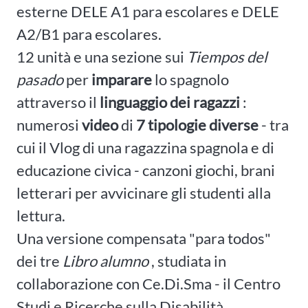
esterne DELE A1 para escolares e DELE
A2/B1 para escolares.
12 unità e una sezione sui
Tiempos del
pasado
per
imparare
lo spagnolo
attraverso il
linguaggio dei ragazzi
:
numerosi
video
di
7
tipologie diverse
- tra
cui il Vlog di una ragazzina spagnola e di
educazione civica - canzoni giochi, brani
letterari per avvicinare gli studenti alla
lettura.
Una versione compensata "para todos"
dei tre
Libro alumno
, studiata in
collaborazione con Ce.Di.Sma - il Centro
Studi e Ricerche sulla Disabilità