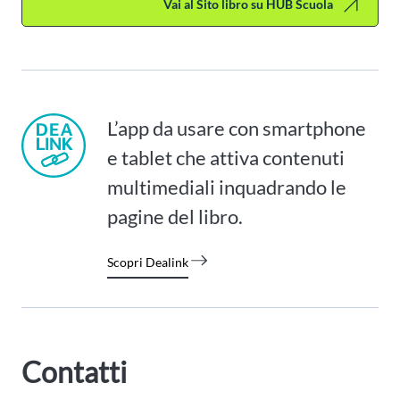
Vai al Sito libro su HUB Scuola
L’app da usare con smartphone
e tablet che attiva contenuti
multimediali inquadrando le
pagine del libro.
Scopri Dealink
Contatti