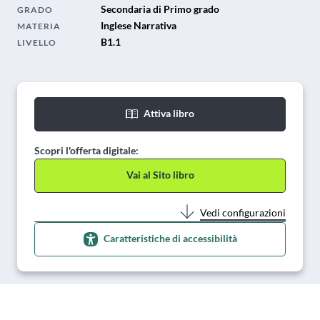
Secondaria di Primo grado
GRADO
Inglese Narrativa
MATERIA
B1.1
LIVELLO
Attiva libro
Scopri l'offerta digitale:
Vai al Sito libro
Vedi configurazioni
Caratteristiche di accessibilità