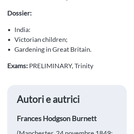
Dossier:
India:
Victorian children;
Gardening in Great Britain.
Exams:
PRELIMINARY, Trinity
Autori e autrici
Frances Hodgson Burnett
(Manchester, 24 novembre 1849;