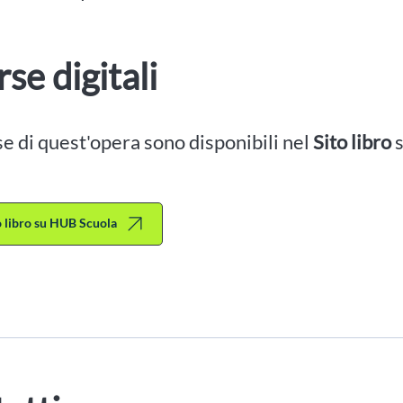
rse digitali
se di quest'opera sono disponibili nel
Sito libro
to libro su HUB Scuola