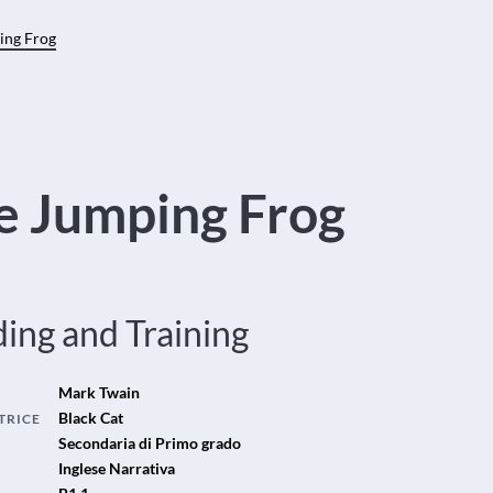
ing Frog
e Jumping Frog
ing and Training
Mark Twain
Black Cat
TRICE
Secondaria di Primo grado
Inglese Narrativa