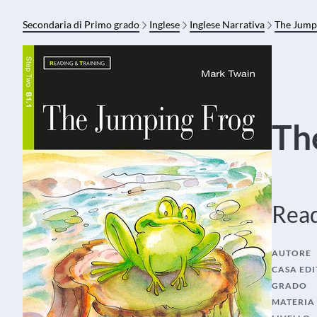
Secondaria di Primo grado
Inglese
Inglese Narrativa
The Jump
Th
Read
AUTORE
CASA EDI
GRADO
MATERIA