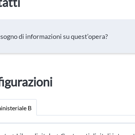
atti
isogno di informazioni su quest’opera?
igurazioni
inisteriale B