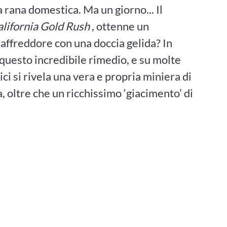
 rana domestica. Ma un giorno... Il
lifornia Gold Rush
, ottenne un
affreddore con una doccia gelida? In
questo incredibile rimedio, e su molte
ci si rivela una vera e propria miniera di
a, oltre che un ricchissimo ‘giacimento’ di