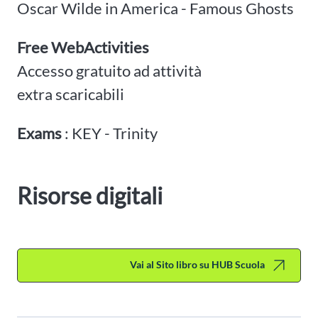
Oscar Wilde in America - Famous Ghosts
Free WebActivities
Accesso gratuito ad attività
extra scaricabili
Exams
: KEY - Trinity
Risorse digitali
Vai al Sito libro su HUB Scuola