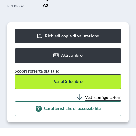
A2
LIVELLO
Richiedi copia di valutazione
Attiva libro
Scopri l'offerta digitale:
Vai al Sito libro
Vedi configurazioni
Caratteristiche di accessibilità