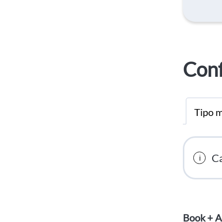
Conf
Tipo m
Ca
Book + A