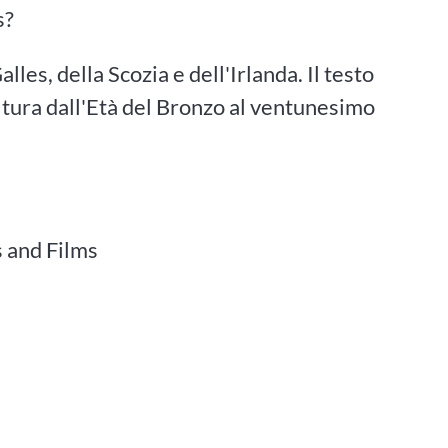
s?
alles, della Scozia e dell'Irlanda. Il testo
cultura dall'Età del Bronzo al ventunesimo
s and Films