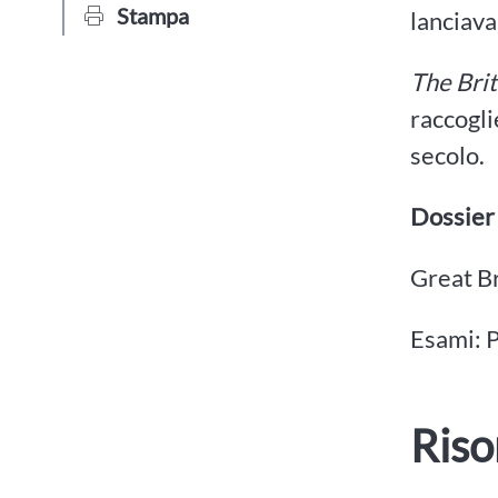
Stampa
lanciava
The Brit
raccogli
secolo.
Dossier
Great Br
Esami: P
Riso