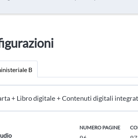
igurazioni
inisteriale B
rta + Libro digitale + Contenuti digitali integrat
NUMERO PAGINE
CO
udio
96
97