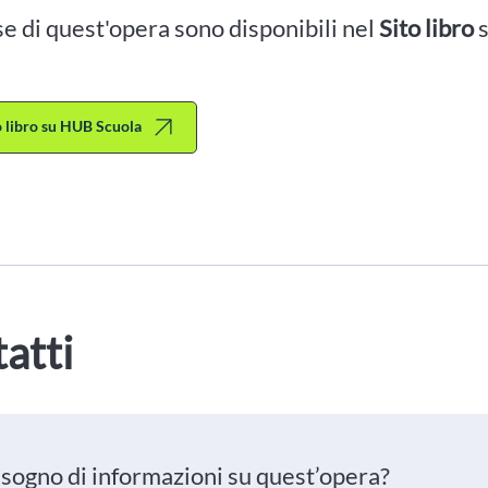
se di quest'opera sono disponibili nel
Sito libro
to libro su HUB Scuola
atti
isogno di informazioni su quest’opera?