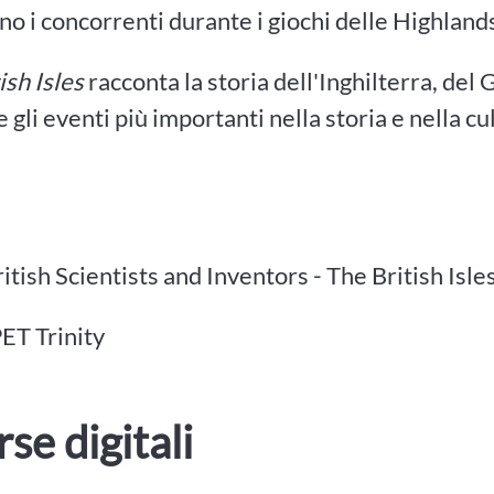
no i concorrenti durante i giochi delle Highland
ish Isles
racconta la storia dell'Inghilterra, del G
e gli eventi più importanti nella storia e nella 
itish Scientists and Inventors - The British Isle
ET Trinity
rse digitali