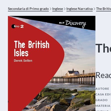
Secondaria di Primo grado
Inglese
Inglese Narrativa
The Britis
The
Read
AUTORE
CASA EDI
GRADO
MATERIA