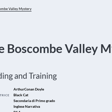
ombe Valley Mystery
e Boscombe Valley M
ing and Training
ArthurConan Doyle
Black Cat
TRICE
Secondaria di Primo grado
Inglese Narrativa