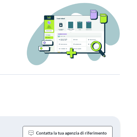
Contatta la tua agenzia di riferimento