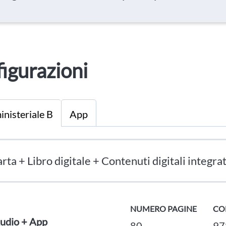
igurazioni
inisteriale B
App
rta + Libro digitale + Contenuti digitali integrat
NUMERO PAGINE
CO
udio + App
80
97