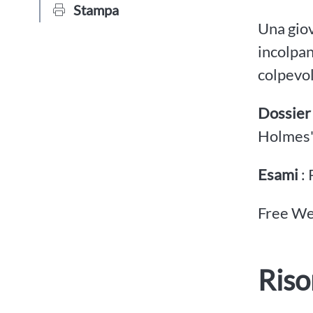
Stampa
Una giov
incolpan
colpevol
Dossier
Holmes'
Esami
:
Free We
Riso