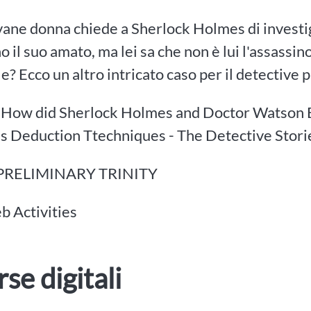
ane donna chiede a Sherlock Holmes di investiga
o il suo amato, ma lei sa che non è lui l'assassin
e? Ecco un altro intricato caso per il detective
How did Sherlock Holmes and Doctor Watson Be
s Deduction Ttechniques - The Detective Stori
 PRELIMINARY TRINITY
b Activities
rse digitali