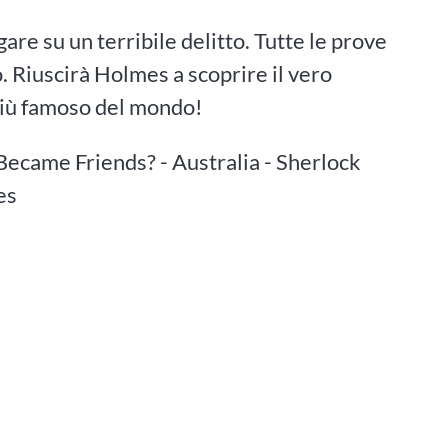
re su un terribile delitto. Tutte le prove
o. Riuscirà Holmes a scoprire il vero
 più famoso del mondo!
came Friends? - Australia - Sherlock
es