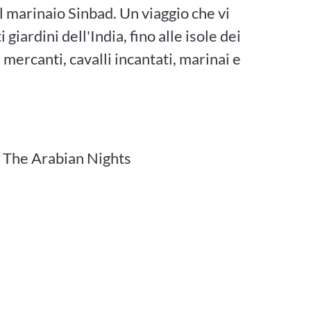
Il marinaio Sinbad. Un viaggio che vi
iardini dell'India, fino alle isole dei
, mercanti, cavalli incantati, marinai e
f The Arabian Nights