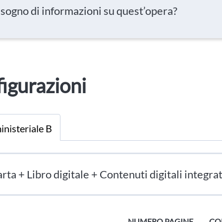
isogno di informazioni su quest’opera?
igurazioni
inisteriale B
rta + Libro digitale + Contenuti digitali integrat
NUMERO PAGINE
CO