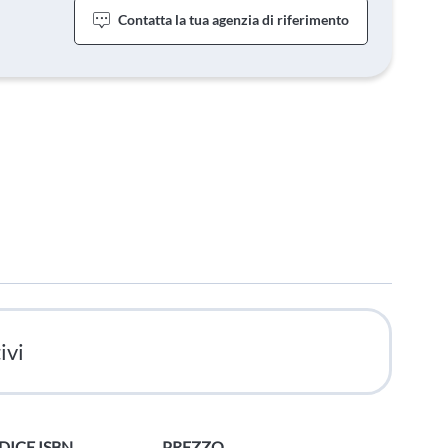
Contatta la tua agenzia di riferimento
ivi
DICE ISBN
PREZZO