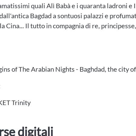
 amatissimi quali Alì Babà e i quaranta ladroni e 
dall'antica Bagdad a sontuosi palazzi e profumati g
la Cina... Il tutto in compagnia di re, principesse
ins of The Arabian Nights - Baghdad, the city o
t
KET Trinity
rse digitali