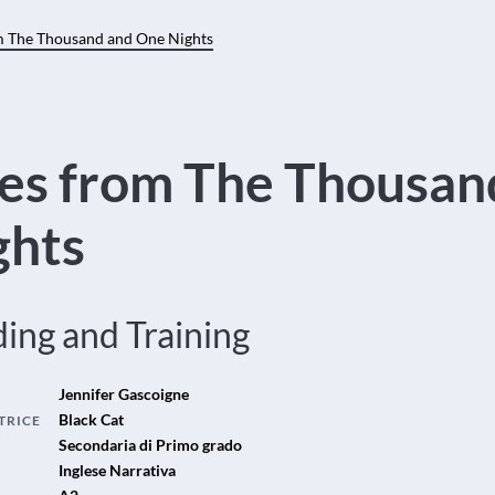
m The Thousand and One Nights
les from The Thousan
ghts
ing and Training
Jennifer Gascoigne
Black Cat
TRICE
Secondaria di Primo grado
Inglese Narrativa