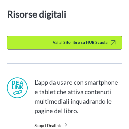
Risorse digitali
Vai al Sito libro su HUB Scuola
L’app da usare con smartphone
e tablet che attiva contenuti
multimediali inquadrando le
pagine del libro.
Scopri Dealink