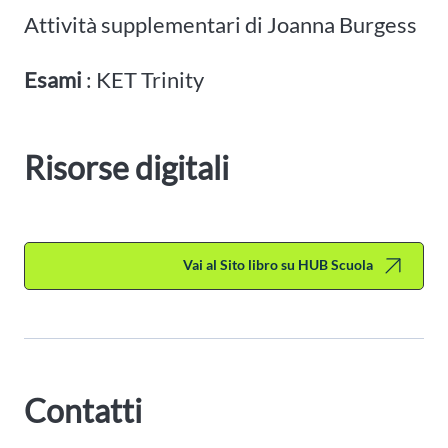
Attività supplementari di Joanna Burgess
Esami
: KET Trinity
Risorse digitali
Vai al Sito libro su HUB Scuola
Contatti