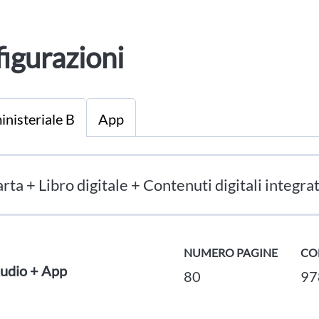
igurazioni
inisteriale B
App
rta + Libro digitale + Contenuti digitali integrat
NUMERO PAGINE
CO
udio + App
80
97