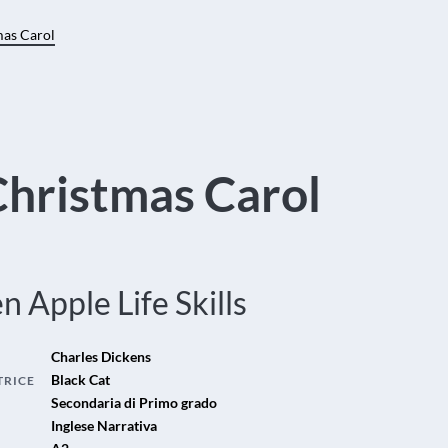
mas Carol
Christmas Carol
n Apple Life Skills
Charles Dickens
Black Cat
TRICE
Secondaria di Primo grado
Inglese Narrativa