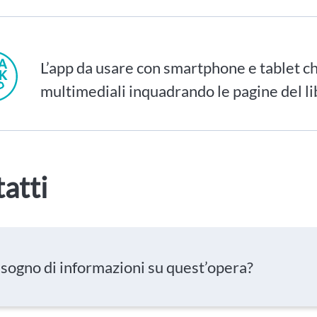
L’app da usare con smartphone e tablet ch
multimediali inquadrando le pagine del li
atti
isogno di informazioni su quest’opera?