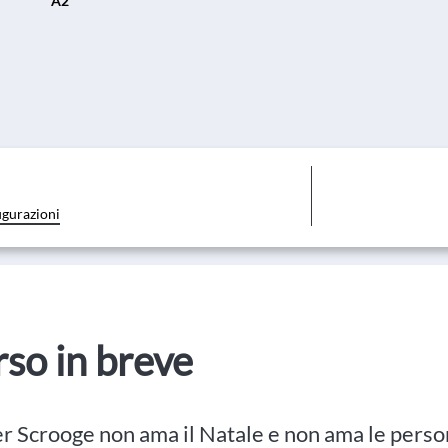
A2
igurazioni
orso in breve
r Scrooge non ama il Natale e non ama le perso