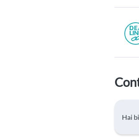
Cont
Hai b