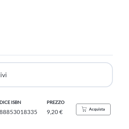
ivi
DICE ISBN
PREZZO
Acquista
88853018335
9,20 €