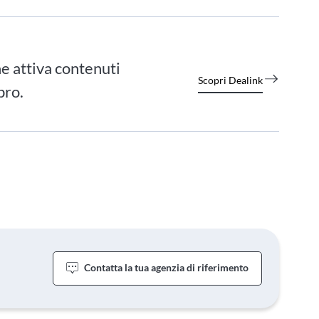
e attiva contenuti
Scopri Dealink
bro.
Contatta la tua agenzia di riferimento