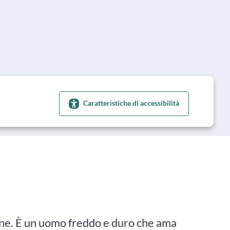
Caratteristiche di accessibilità
ne. È un uomo freddo e duro che ama