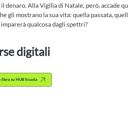
 il denaro. Alla Vigilia di Natale, però, accade q
che gli mostrano la sua vita: quella passata, quell
imparerà qualcosa dagli spettri?
rse digitali
to libro su HUB Scuola