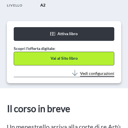
A2
LIVELLO
Attiva libro
Scopri l'offerta digitale:
Vai al Sito libro
Vedi configurazioni
Il corso in breve
Un menestrello arriva alla corte di re Artù