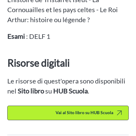
Cornouailles et les pays celtes - Le Roi
Arthur: histoire ou légende ?
Esami
: DELF 1
Risorse digitali
Le risorse di quest'opera sono disponibili
nel
Sito libro
su
HUB Scuola
.
Vai al Sito libro su HUB Scuola