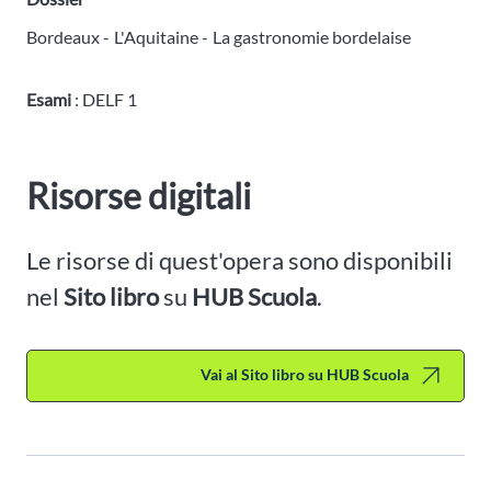
Bordeaux -
L'Aquitaine -
La gastronomie bordelaise
Esami
: DELF 1
Risorse digitali
Le risorse di quest'opera sono disponibili
nel
Sito libro
su
HUB Scuola
.
Vai al Sito libro su HUB Scuola