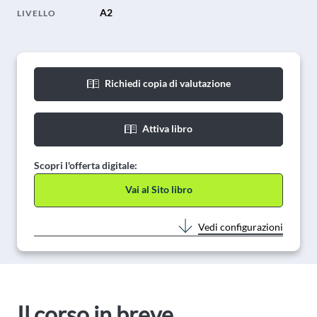
A2
LIVELLO
Richiedi copia di valutazione
Attiva libro
Scopri l'offerta digitale:
Vai al Sito libro
Vedi configurazioni
Il corso in breve