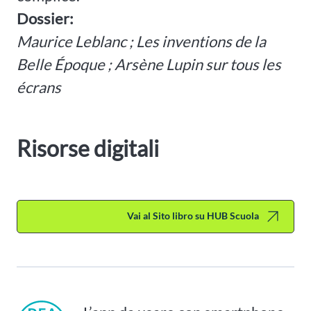
Dossier:
Maurice Leblanc ; Les inventions de la
Belle Époque ; Arsène Lupin sur tous les
écrans
Risorse digitali
Vai al Sito libro su HUB Scuola