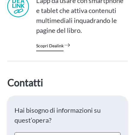
L’app da usare con smartphone
e tablet che attiva contenuti
multimediali inquadrando le
pagine del libro.
Scopri Dealink
Contatti
Hai bisogno di informazioni su
quest’opera?