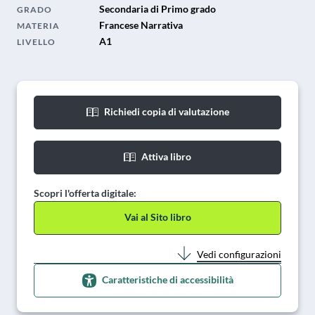
Secondaria di Primo grado
GRADO
Francese Narrativa
MATERIA
A1
LIVELLO
Richiedi copia di valutazione
Attiva libro
Scopri l'offerta digitale:
Vai al Sito libro
Vedi configurazioni
Caratteristiche di accessibilità