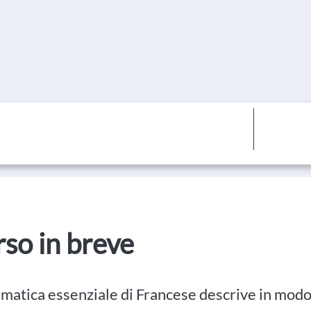
orso in breve
atica essenziale di Francese descrive in modo s