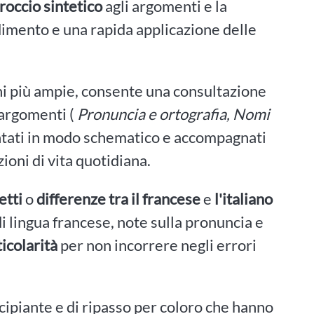
roccio sintetico
agli argomenti e la
mento e una rapida applicazione delle
oni più ampie, consente una consultazione
i argomenti (
Pronuncia e ortografia, Nomi
ntati in modo schematico e accompagnati
zioni di vita quotidiana.
etti
o
differenze tra il francese
e
l'italiano
 di lingua francese, note sulla pronuncia e
icolarità
per non incorrere negli errori
ncipiante e di ripasso per coloro che hanno