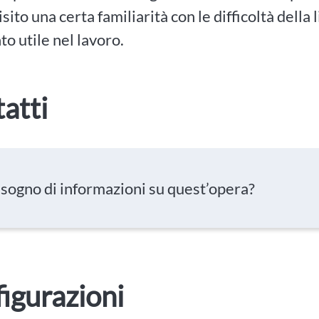
isito una certa familiarità con le difficoltà dell
o utile nel lavoro.
atti
isogno di informazioni su quest’opera?
igurazioni