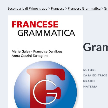
Secondaria di Primo grado
Francese
Francese Grammatica
Gr
Gram
AUTORE
CASA EDITRICE
GRADO
MATERIA