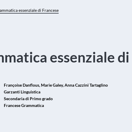
ammatica essenziale di Francese
matica essenziale di
Françoise Danflous, Marie Galey, Anna Cazzini Tartaglino
Garzanti Linguistica
Secondaria di Primo grado
Francese Grammatica