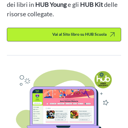
dei libri in
HUB Young
e gli
HUB Kit
delle
risorse collegate.
Vai al Sito libro su HUB Scuola