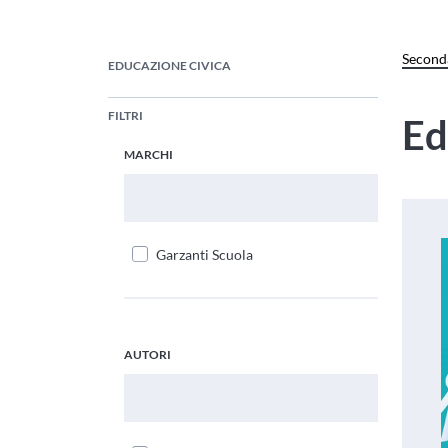
Seconda
EDUCAZIONE CIVICA
FILTRI
Ed
MARCHI
Cerca Marchi
Garzanti Scuola
AUTORI
Cerca Autori