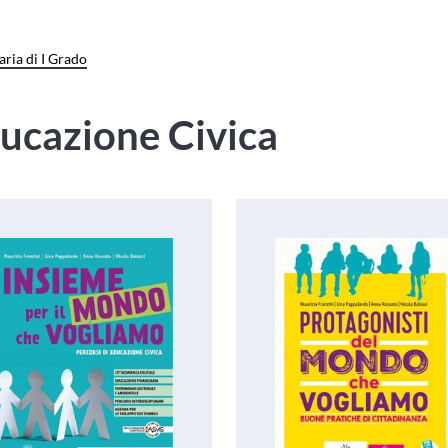
ria di I Grado
ucazione Civica