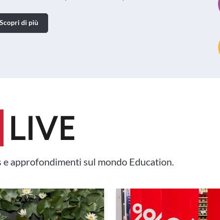
Scopri di più
 e approfondimenti sul mondo Education.