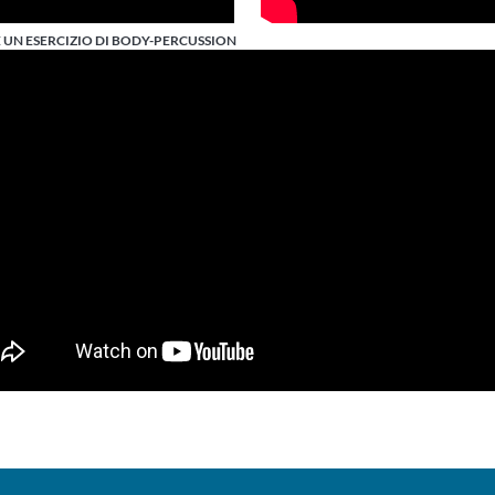
 UN ESERCIZIO DI BODY-PERCUSSION