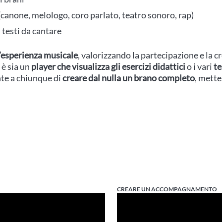
canone, melologo, coro parlato, teatro sonoro, rap)
 testi da cantare
l’esperienza musicale
, valorizzando la partecipazione e la cr
 è sia un
player che visualizza gli esercizi didattici
o i vari
te
nte a chiunque di
creare dal nulla un brano completo
, mette
CREARE UN ACCOMPAGNAMENTO