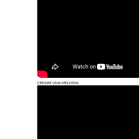
CREARE UNA MELODIA