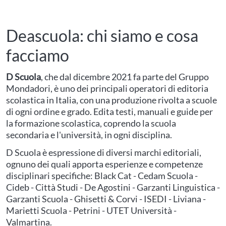
Deascuola: chi siamo e cosa
facciamo
D Scuola
, che dal dicembre 2021 fa parte del Gruppo
Mondadori, è uno dei principali operatori di editoria
scolastica in Italia, con una produzione rivolta a scuole
di ogni ordine e grado. Edita testi, manuali e guide per
la formazione scolastica, coprendo la scuola
secondaria e l'università, in ogni disciplina.
D Scuola è espressione di diversi marchi editoriali,
ognuno dei quali apporta esperienze e competenze
disciplinari specifiche: Black Cat - Cedam Scuola -
Cideb - Città Studi - De Agostini - Garzanti Linguistica -
Garzanti Scuola - Ghisetti & Corvi - ISEDI - Liviana -
Marietti Scuola - Petrini - UTET Università -
Valmartina.