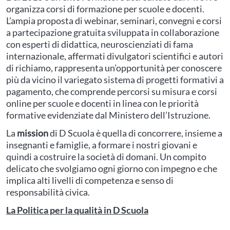
organizza corsi di formazione per scuole e docenti.
L’ampia proposta di webinar, seminari, convegni e corsi
a partecipazione gratuita sviluppata in collaborazione
con esperti di didattica, neuroscienziati di fama
internazionale, affermati divulgatori scientifici e autori
di richiamo, rappresenta un’opportunità per conoscere
più da vicino il variegato sistema di progetti formativi a
pagamento, che comprende percorsi su misura e corsi
online per scuole e docenti in linea con le priorità
formative evidenziate dal Ministero dell’Istruzione.
La
mission
di D Scuola è quella di concorrere, insieme a
insegnanti e famiglie, a formare i nostri giovani e
quindi a costruire la società di domani. Un compito
delicato che svolgiamo ogni giorno con impegno e che
implica alti livelli di competenza e senso di
responsabilità civica.
La Politica per la qualità in D Scuola